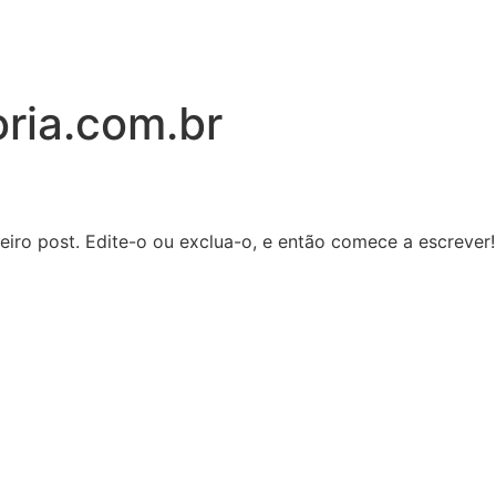
oria.com.br
iro post. Edite-o ou exclua-o, e então comece a escrever!