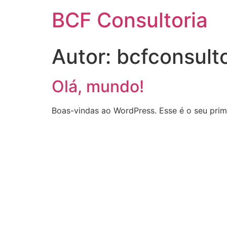
BCF Consultoria
Autor:
bcfconsult
Olá, mundo!
Boas-vindas ao WordPress. Esse é o seu prime