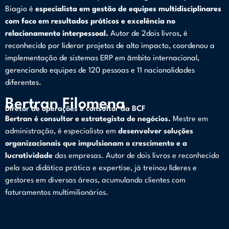
Biagio é
especialista em gestão de equipes multidisciplinares
com foco em resultados práticos e excelência no
relacionamento interpessoal.
Autor de 2dois livros, é
reconhecido por liderar projetos de alto impacto, coordenou a
implementação de sistemas ERP em âmbito internacional,
gerenciando equipes de 120 pessoas e 11 nacionalidades
diferentes.
Bertran Filomena
Diretor de operações e consultor da BCF
Bertran é consultor e estrategista de negócios.
Mestre em
administração, é especialista em
desenvolver soluções
organizacionais que impulsionam o crescimento e a
lucratividade
das empresas. Autor de dois livros e reconhecido
pela sua didática prática e expertise, já treinou líderes e
gestores em diversas áreas, acumulando clientes com
faturamentos multimilionários.