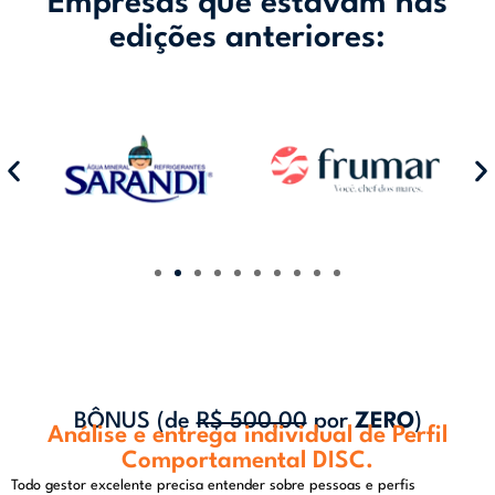
Empresas que estavam nas
edições anteriores:
BÔNUS (de
R$ 500,00
por
ZERO
)
Análise e entrega individual de Perfil
Comportamental DISC.
Todo gestor excelente precisa entender sobre pessoas e perfis